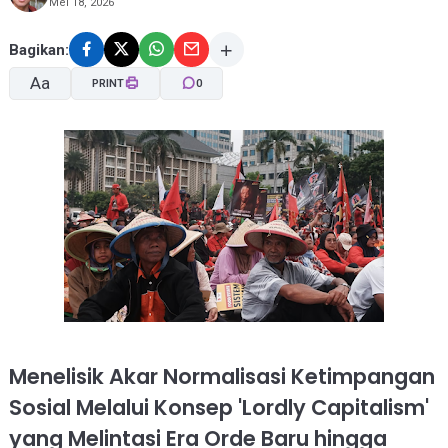
Mei 18, 2026
Bagikan:
Aa
PRINT
0
A-
A+
Menelisik Akar Normalisasi Ketimpangan
Sosial Melalui Konsep 'Lordly Capitalism'
yang Melintasi Era Orde Baru hingga