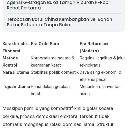
Agensi G-Dragon Buka Taman Hiburan K-Pop
Robot Pertama
Terobosan Baru: China Kembangkan Sel Bahan
Bakar Batubara Tanpa Bakar
Karakteristik
Era Orde Baru
Era Reformasi
Ekonomi
(Modern)
Metode
Korporatisme negara &
Regulasi legalitas & jalur
Kontrol
keamanan ketat
teknokratis
Narasi Utama
Stabilitas politik domestik
Daya saing ekonomi &
efisiensi pasar
Tujuan Utama
Penundukan gerakan
Menarik arus investasi
buruh
asing
Meskipun pemilu yang kompetitif kini digelar secara
berkala, proses demokrasi elektoral tersebut tidak
otomatis menghapus relasi dominasi lama. Struktur