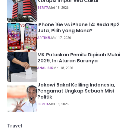
Korupsi Impor Bea Cukai
BERITA
Mei 18, 2026
iPhone 16e vs iPhone 14: Beda Rp2
Juta, Pilih yang Mana?
ARTIKEL
Mei 17, 2026
MK Putuskan Pemilu Dipisah Mulai
2029, Ini Aturan Barunya
ANALISIS
Mei 18, 2026
Jokowi Bakal Keliling Indonesia,
Pengamat Ungkap Sebuah Misi
Politik
BERITA
Mei 18, 2026
Travel