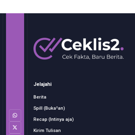
Jelajahi
Berita
Spill (Buka²an)
Recap (Intinya aja)
Kirim Tulisan