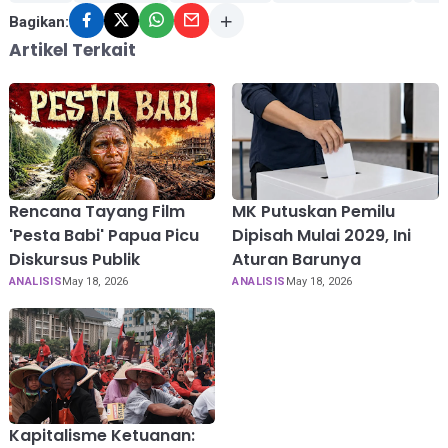
Bagikan:
Artikel Terkait
Rencana Tayang Film
MK Putuskan Pemilu
'Pesta Babi' Papua Picu
Dipisah Mulai 2029, Ini
Diskursus Publik
Aturan Barunya
ANALISIS
May 18, 2026
ANALISIS
May 18, 2026
Kapitalisme Ketuanan: