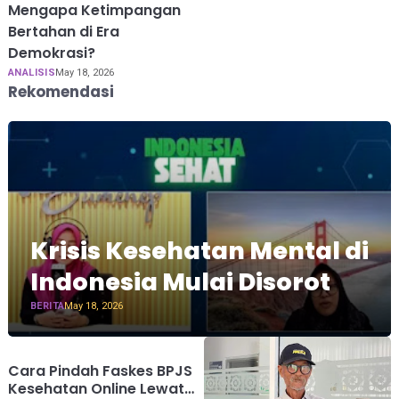
Mengapa Ketimpangan
Bertahan di Era
Demokrasi?
ANALISIS
May 18, 2026
Rekomendasi
Krisis Kesehatan Mental di
Indonesia Mulai Disorot
BERITA
May 18, 2026
Cara Pindah Faskes BPJS
Kesehatan Online Lewat