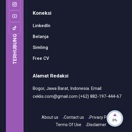
Koneksi
LinkedIn
Belanja
TERHUBUNG
Simling
Free CV
Alamat Redaksi
Bogor, Jawa Barat, Indonesia. Email:
ceklis.com@gmail.com (+62) 882-197-444-67
About us
Contact us
Privacy Policy
0%
Terms Of Use
Disclaimer