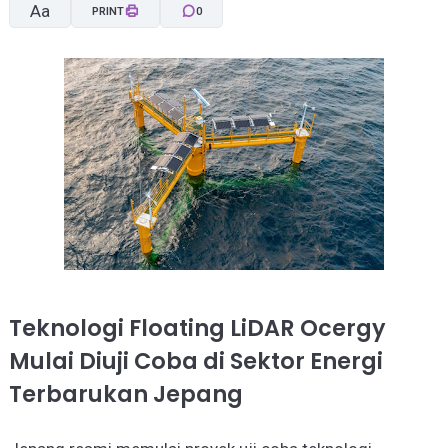
Aa
PRINT
0
A-
A+
Teknologi Floating LiDAR Ocergy
Mulai Diuji Coba di Sektor Energi
Terbarukan Jepang