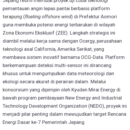
Jepang resmi memulai proyek uji coba teknologi
pemantauan angin lepas pantai berbasis platform
terapung (
floating offshore wind
) di Prefektur Aomori
guna membuka potensi energi terbarukan di wilayah
Zona Ekonomi Eksklusif (ZEE). Langkah strategis ini
diambil melalui kerja sama dengan Ocergy, perusahaan
teknologi asal California, Amerika Serikat, yang
membawa sistem inovatif bernama OCG-Data. Platform
berkemampuan deteksi multi-sensor ini dirancang
khusus untuk mengumpulkan data meteorologi dan
ekologi secara akurat di perairan dalam. Melalui
konsorsium yang dipimpin oleh Kyuden Mirai Energy di
bawah program pembiayaan New Energy and Industrial
Technology Development Organization (NEDO), proyek ini
menjadi pilar penting dalam mewujudkan target Rencana
Energi Dasar ke-7 Pemerintah Jepang.