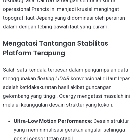
teknologi asal California dengan sentuhan kultur
operasional Prancis ini menjadi krusial mengingat
topografi laut Jepang yang didominasi oleh perairan
dalam dengan tebing bawah laut yang curam.
Mengatasi Tantangan Stabilitas
Platform Terapung
Salah satu kendala terbesar dalam pengumpulan data
menggunakan
floating LiDAR
konvensional di laut lepas
adalah ketidakakuratan hasil akibat guncangan
gelombang yang tinggi. Ocergy mengatasi masalah ini
melalui keunggulan desain struktur yang kokoh:
Ultra-Low Motion Performance:
Desain struktur
yang meminimalisasi gerakan angular sehingga
posisi sensor tetap stabil.