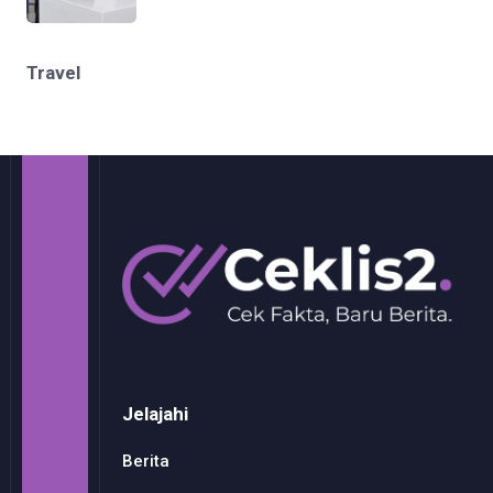
Travel
Jelajahi
Berita