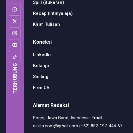
Spill (Buka²an)
Recap (Intinya aja)
Kirim Tulisan
Koneksi
LinkedIn
Belanja
TERHUBUNG
Simling
Free CV
Alamat Redaksi
Bogor, Jawa Barat, Indonesia. Email:
ceklis.com@gmail.com (+62) 882-197-444-67