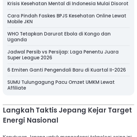
Krisis Kesehatan Mental di Indonesia Mulai Disorot
Cara Pindah Faskes BPJS Kesehatan Online Lewat
Mobile JKN
WHO Tetapkan Darurat Ebola di Kongo dan
Uganda
Jadwal Persib vs Persijap: Laga Penentu Juara
Super League 2026
6 Emiten Ganti Pengendali Baru di Kuartal II-2026
SUMU Tulungagung Pacu Omzet UMKM Lewat
Affiliate
Langkah Taktis Jepang Kejar Target
Energi Nasional