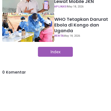
Lewat Mobile JKN
APLIKASI
May 18, 2026
WHO Tetapkan Darurat
Ebola di Kongo dan
Uganda
BERITA
May 18, 2026
Index
0
Komentar