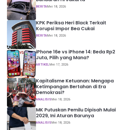
BERITA
Mei 18, 2026
KPK Periksa Heri Black Terkait
Korupsi Impor Bea Cukai
BERITA
Mei 18, 2026
iPhone 16e vs iPhone 14: Beda Rp2
Juta, Pilih yang Mana?
ARTIKEL
Mei 17, 2026
Kapitalisme Ketuanan: Mengapa
Ketimpangan Bertahan di Era
Demokrasi?
ANALISIS
Mei 18, 2026
MK Putuskan Pemilu Dipisah Mulai
2029, Ini Aturan Barunya
ANALISIS
Mei 18, 2026