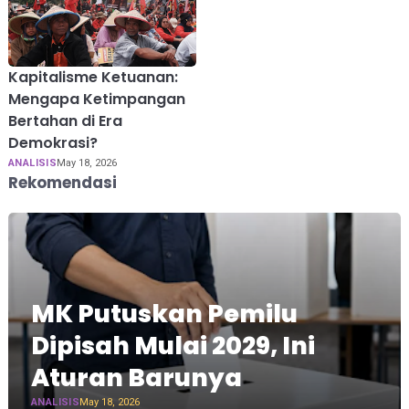
Kapitalisme Ketuanan:
Mengapa Ketimpangan
Bertahan di Era
Demokrasi?
ANALISIS
May 18, 2026
Rekomendasi
MK Putuskan Pemilu
Dipisah Mulai 2029, Ini
Aturan Barunya
ANALISIS
May 18, 2026