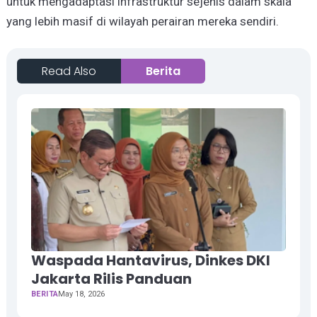
untuk mengadaptasi infrastruktur sejenis dalam skala
yang lebih masif di wilayah perairan mereka sendiri.
Read Also
Berita
Waspada Hantavirus, Dinkes DKI
Jakarta Rilis Panduan
BERITA
May 18, 2026