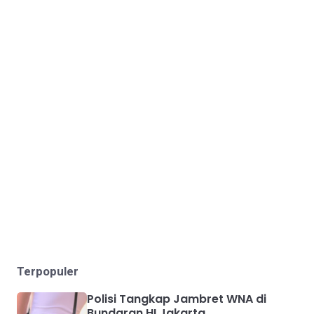
Terpopuler
Polisi Tangkap Jambret WNA di
Bundaran HI Jakarta