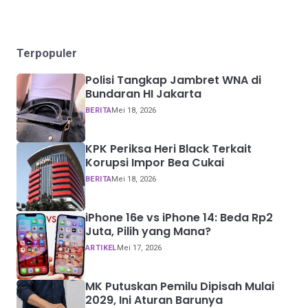
Terpopuler
Polisi Tangkap Jambret WNA di
Bundaran HI Jakarta
BERITA
Mei 18, 2026
KPK Periksa Heri Black Terkait
Korupsi Impor Bea Cukai
BERITA
Mei 18, 2026
iPhone 16e vs iPhone 14: Beda Rp2
Juta, Pilih yang Mana?
ARTIKEL
Mei 17, 2026
MK Putuskan Pemilu Dipisah Mulai
2029, Ini Aturan Barunya