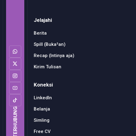
Jelajahi
Berita
Spill (Buka²an)
Recap (Intinya aja)
Kirim Tulisan
Koneksi
LinkedIn
Belanja
TERHUBUNG
Simling
Free CV