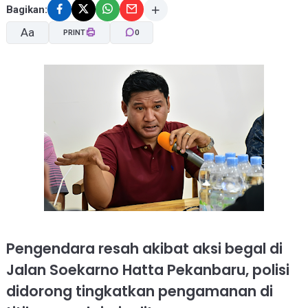
Bagikan:
Aa
PRINT
0
A-
A+
Pengendara resah akibat aksi begal di
Jalan Soekarno Hatta Pekanbaru, polisi
didorong tingkatkan pengamanan di