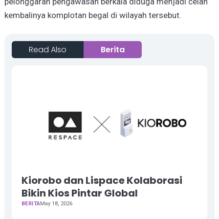
pelonggaran pengawasan berkala diduga menjadi celah
kembalinya komplotan begal di wilayah tersebut.
Read Also
Berita
Kiorobo dan Lispace Kolaborasi
Bikin Kios Pintar Global
BERITA
May 18, 2026