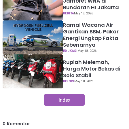
Jambret WNA di
Bundaran HI Jakarta
BERITA
May 18, 2026
Ramai Wacana Air
Gantikan BBM, Pakar
Energi Ungkap Fakta
Sebenarnya
EDUKASI
May 18, 2026
Rupiah Melemah,
Harga Motor Bekas di
Solo Stabil
BISNIS
May 18, 2026
Index
0
Komentar