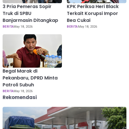
3 Pria Pemeras Sopir
KPK Periksa Heri Black
Truk di SPBU
Terkait Korupsi Impor
Banjarmasin Ditangkap
Bea Cukai
BERITA
May 18, 2026
BERITA
May 18, 2026
Begal Marak di
Pekanbaru, DPRD Minta
Patroli Subuh
BERITA
May 18, 2026
Rekomendasi